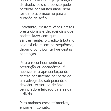
público consegue a perpetuação
da dívida, pois o processo pode
perdurar por muitos anos, sem
ter um prazo máximo para a
duração da ação.
Entretanto, existem vários prazos
prescricionais e decadenciais que
podem fazer com que,
simplesmente, o crédito tributário
seja extinto e, em consequência,
deixar o contribuinte livre destas
cobranças.
Para o reconhecimento da
prescrição ou decadência, é
necessária a apresentação de
defesa consistente por parte de
um advogado, sob pena de o
devedor ter seu patrimônio
penhorado e leiloado para saldar
a dívida.
Para maiores esclarecimentos,
entrar em contato.